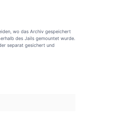
heiden, wo das Archiv gespeichert
ßerhalb des Jails gemountet wurde.
er separat gesichert und