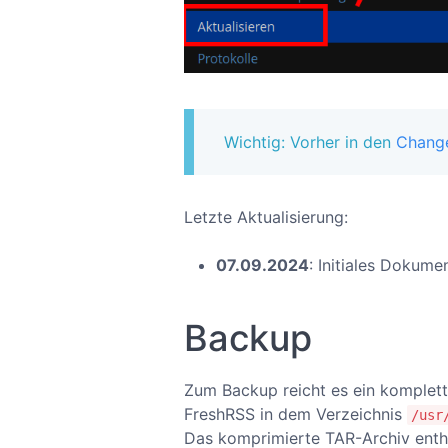
Wichtig: Vorher in den
Chang
Letzte Aktualisierung:
07.09.2024
: Initiales Dokume
Backup
Zum Backup reicht es ein komplettes
FreshRSS in dem Verzeichnis
/usr
Das komprimierte TAR-Archiv enthä