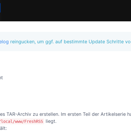
elog
reingucken, um ggf. auf bestimmte Update Schritte vor
nt
 TAR-Archiv zu erstellen. Im ersten Teil der Artikelserie h
liegt.
/local/www/FreshRSS
lt: