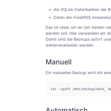
die SQLite-Datenbanken der B
Daten der FreshRSS Anwendun
Das ist ideal, um es (am besten ve
werden soll. Hier verwenden wir d
Damit sind die Backups sofort un
weiterverarbeitet werden.
Manuell
Ein manuelles Backup wird mit ein
tar -cpzhf /mnt/backup/data_`d
Automatisch