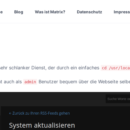
e
Blog
Was ist Matrix?
Datenschutz
Impres
sehr schlanker Dienst, der durch ein einfaches
cd /usr/loca
ht auch als
Benutzer bequem über die Webseite selbe
admin